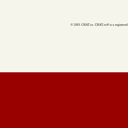
© 2001 CHAT.ru. CHAT.ru® is a registered