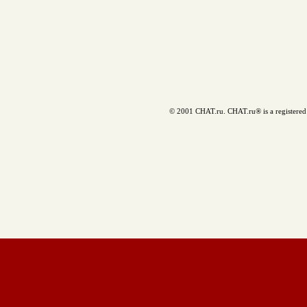
© 2001 CHAT.ru. CHAT.ru® is a registered