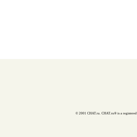
© 2001 CHAT.ru. CHAT.ru® is a registered