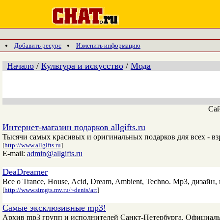
Добавить ресурс
Изменить информацию
Начало
/
Культура и искусство
/
Мода
Са
Интернет-магазин подарков allgifts.ru
Тысячи самых красивых и оригинальных подарков для всех - вз
[
http://www.allgifts.ru
]
E-mail:
admin@allgifts.ru
DeaDreamer
Все о Trance, House, Acid, Dream, Ambient, Techno. Mp3, дизайн, 
[
http://www.simgts.mv.ru/~denis/art
]
Самые эксклюзивные mp3!
Архив mp3 групп и исполнителей Санкт-Петербурга. Официаль