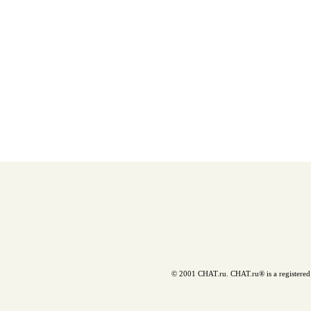
© 2001 CHAT.ru. CHAT.ru® is a registered