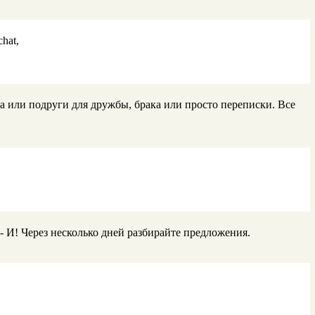
hat,
га или подруги для дружбы, брака или просто переписки. Все
.
! Через несколько дней разбирайте предложения.