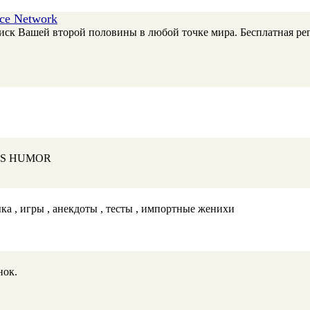
ce Network
оиск Вашей второй половины в любой точке мира. Бесплатная ре
TS HUMOR
ка , игры , анекдоты , тесты , импортные женихи
нок.