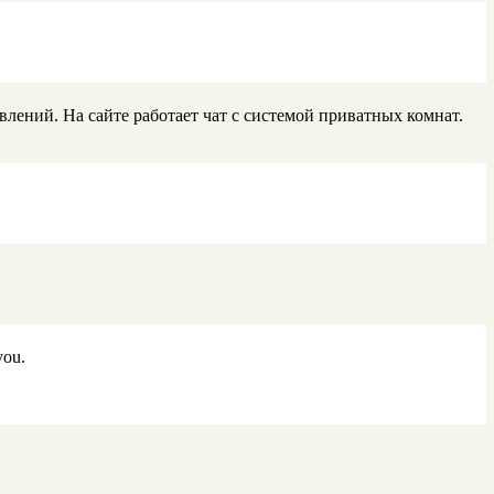
лений. На сайте работает чат с системой приватных комнат.
you.