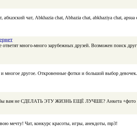
абхазский чат, Abkhazia chat, Abhazia chat, abkhaziya chat, apsua c
ернет
ебе ответят много-много зарубежных друзей. Возможен поиск дру
а и многое другое. Откровенные фотки и большой выбор девочек
у бы вам не СДЕЛАТЬ ЭТУ ЖИЗНЬ ЕЩЁ ЛУЧШЕ? Анкета +фото - И
вою мечту! Чат, конкурс красоты, игры, анекдоты, mp3!