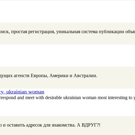
иск, простая регистрация, уникальная система публикации объяв
дущих агенств Европы, Америки и Австралии.
ncy, ukrainian woman
correspond and meet with desirable ukrainian woman most interesting to 
 и оставить адресок для знакомства. А ВДРУГ?!