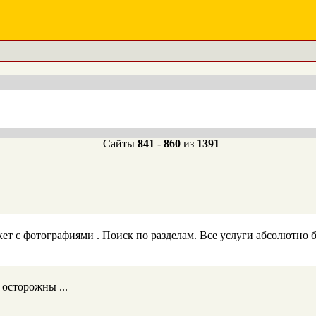
Сайты
841
-
860
из
1391
ет с фотографиями . Поиск по разделам. Все услуги абсолютно 
 осторожны ...