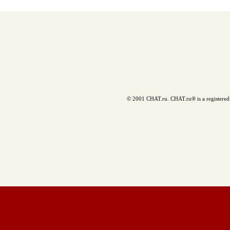
© 2001 CHAT.ru. CHAT.ru® is a registered