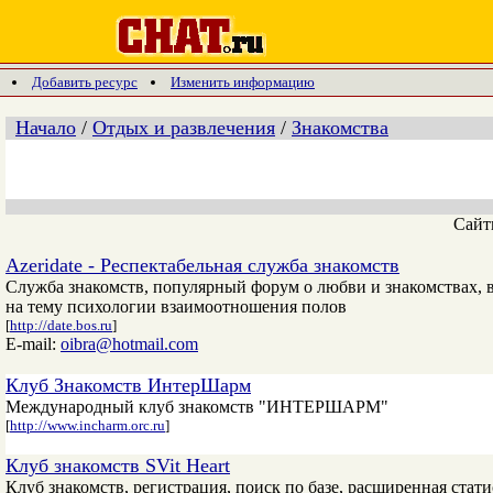
Добавить ресурс
Изменить информацию
Начало
/
Отдых и развлечения
/
Знакомства
Сай
Azeridate - Респектабельная служба знакомств
Служба знакомств, популярный форум о любви и знакомствах,
на тему психологии взаимоотношения полов
[
http://date.bos.ru
]
E-mail:
oibra@hotmail.com
Клуб Знакомств ИнтерШарм
Международный клуб знакомств "ИНТЕРШАРМ"
[
http://www.incharm.orc.ru
]
Клуб знакомств SVit Heart
Клуб знакомств, регистрация, поиск по базе, расширенная стати