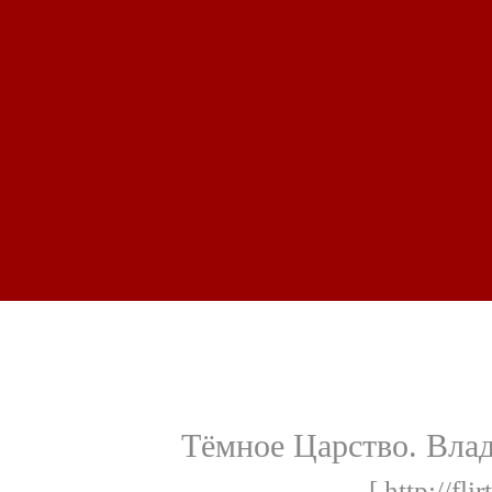
Тёмное Царство. Влад
[ http://fli