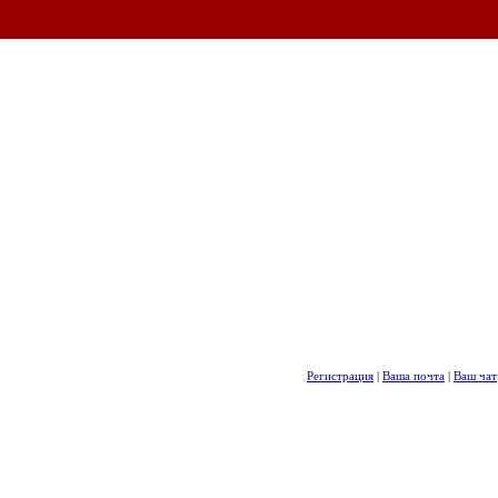
Регистрация
|
Ваша почта
|
Ваш чат