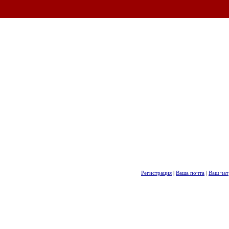
Регистрация
|
Ваша почта
|
Ваш чат