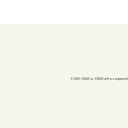
© 2001 CHAT.ru. CHAT.ru® is a registered