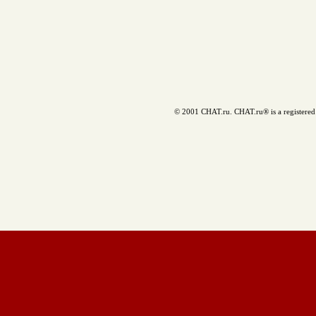
© 2001 CHAT.ru. CHAT.ru® is a registered