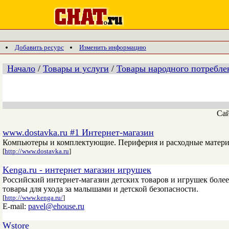
Добавить ресурс
Изменить информацию
Начало
/
Товары и услуги
/
Товары народного потребле
Са
www.dostavka.ru #1 Интернет-магазин
Компьютеры и комплектующие. Периферия и расходные материал
[
http://www.dostavka.ru
]
Kenga.ru - интернет магазин игрушек
Российский интернет-магазин детских товаров и игрушек более
товары для ухода за малышами и детской безопасности.
[
http://www.kenga.ru/
]
E-mail:
pavel@ehouse.ru
Wstore