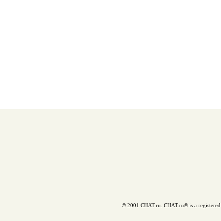
© 2001 CHAT.ru. CHAT.ru® is a registered