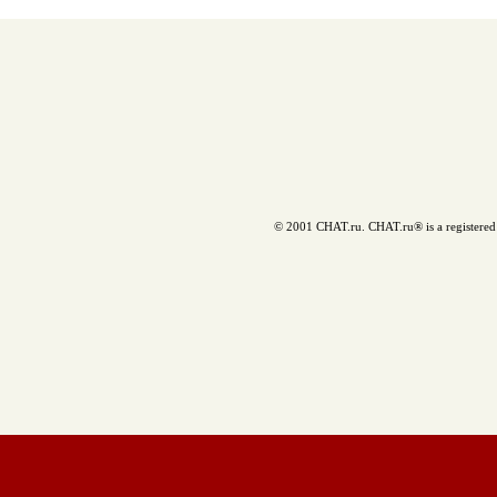
© 2001 CHAT.ru. CHAT.ru® is a registered