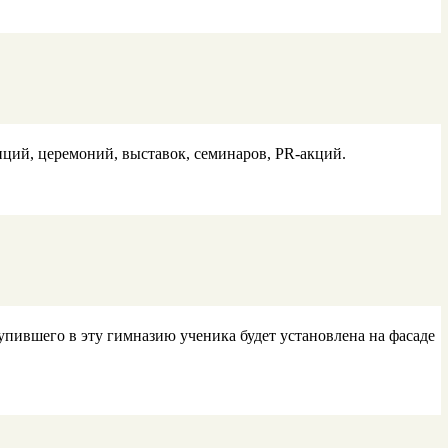
нций, церемоний, выставок, семинаров, PR-акций.
ступившего в эту гимназию ученика будет установлена на фасаде