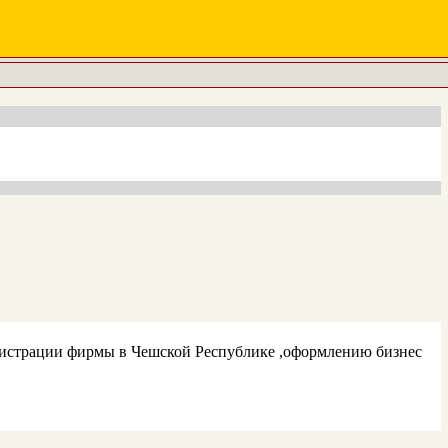
гистрации фирмы в Чешской Республике ,оформлению бизнес