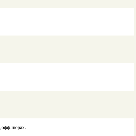
и,офф-шорах.