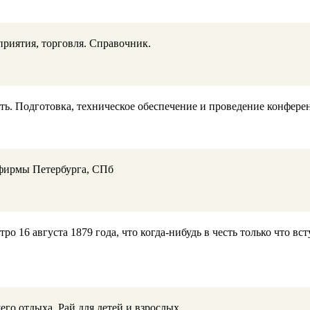
приятия, торговля. Справочник.
ть. Подготовка, техническое обеспечение и проведение конфере
рфирмы Петербурга, СПб
ро 16 августа 1879 года, что когда-нибудь в честь только что в
го отдыха. Рай для детей и взрослых.