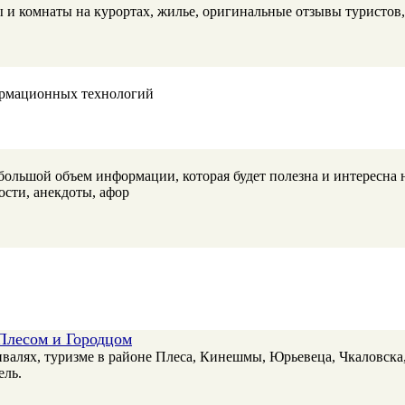
и комнаты на курортах, жилье, оригинальные отзывы туристов, 
ормационных технологий
большой объем информации, которая будет полезна и интересна 
ости, анекдоты, афор
 Плесом и Городцом
тивалях, туризме в районе Плеса, Кинешмы, Юрьевеца, Чкаловска
ель.