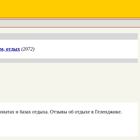
м, отдых
(2072)
онатах и базах отдыха. Отзывы об отдыхе в Геленджике.