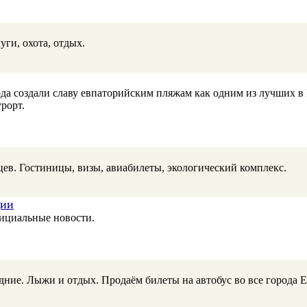
уги, охота, отдых.
вода создали славу евпаторийским пляжам как одним из лучших в
рорт.
ев. Гостиницы, визы, авиабилеты, экологический комплекс.
ции
фициальные новости.
ние. Лыжи и отдых. Продаём билеты на автобус во все города 