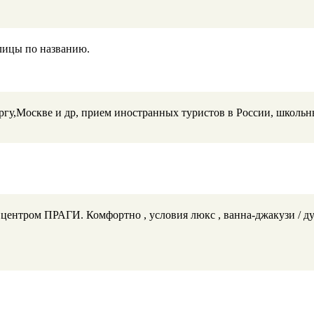
улицы по названию.
ургу,Москве и др, прием иностранных туристов в России, школь
ентром ПРАГИ. Комфортно , условия люкс , ванна-джакузи / душ