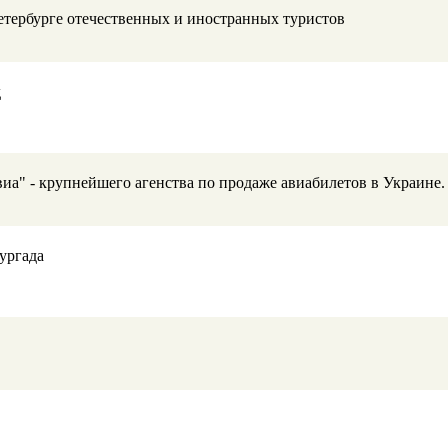
етербурге отечественных и иностранных туристов
д
а" - крупнейшего агенства по продаже авиабилетов в Украине.
ургада