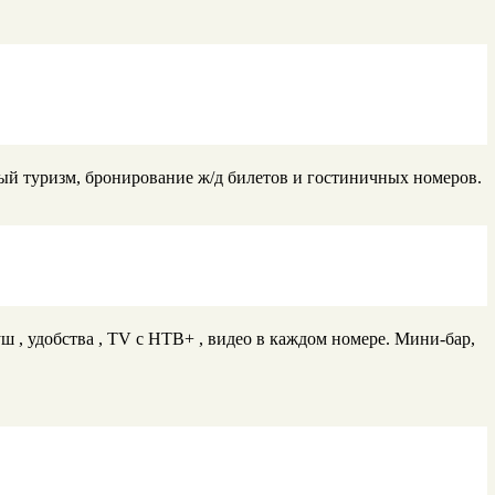
ный туризм, бронирование ж/д билетов и гостиничных номеров.
 , удобства , TV с НТВ+ , видео в каждом номере. Мини-бар,