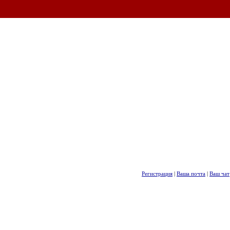
Регистрация
|
Ваша почта
|
Ваш чат