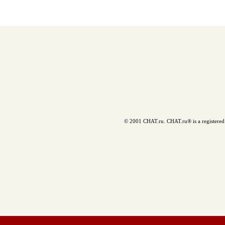
© 2001 CHAT.ru. CHAT.ru® is a registered