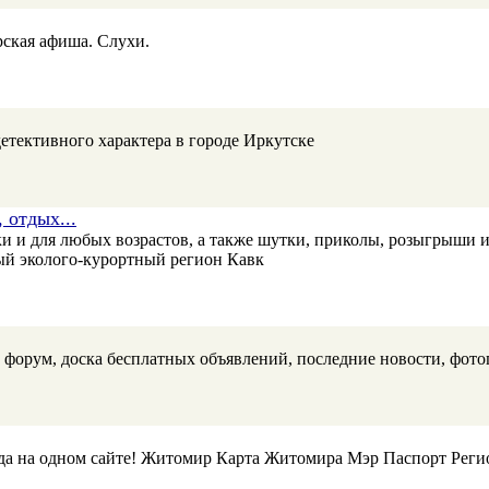
рская афиша. Слухи.
тективного характера в городе Иркутске
 отдых...
ки и для любых возрастов, а также шутки, приколы, розыгрыши
й эколого-курортный регион Кавк
 форум, доска бесплатных объявлений, последние новости, фотог
ода на одном сайте! Житомир Карта Житомира Мэр Паспорт Рег