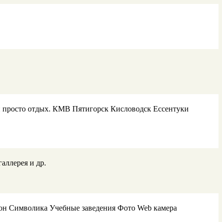
 и просто отдых. КМВ Пятигорск Кисловодск Ессентуки
аллерея и др.
ион Символика Учебные заведения Фото Web камера