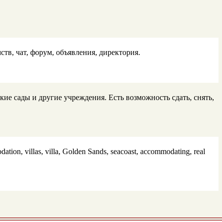
тв, чат, форум, oбъявления, директория.
кие сады и другие учреждения. Есть возможность сдать, снять,
dation, villas, villa, Golden Sands, seacoast, accommodating, real