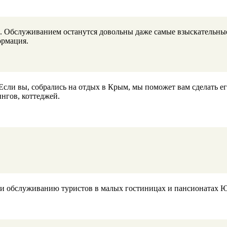
. Обслуживанием останутся довольны даже самые взыскательные
ормация.
ли вы, собрались на отдых в Крым, мы поможет вам сделать е
нгов, коттеджей.
и и обслуживанию туристов в малых гостиницах и пансионатах 