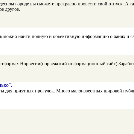
есном городе вы сможете прекрасно провести свой отпуск. А так
е другое.
есь можно найти полную и объективную информацию о банях и са
атформах Норвегии(норвежский информационный сайт).Заработок
ько".
ы для приятных прогулок. Много малоизвестных широкой публик