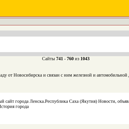
Сайты
741
-
760
из
1043
паду от Новосибирска и связан с ним железной и автомобильной
й сайт города Ленска.Республика Саха (Якутия) Новости, объявл
История города