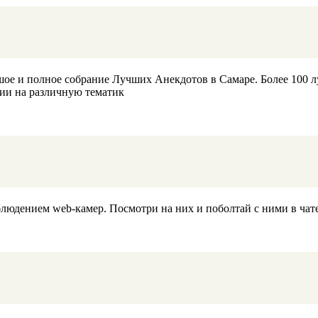
ое и полное собрание Лучших Анекдотов в Самаре. Более 100 луч
ии на различную тематик
людением web-камер. Посмотри на них и поболтай с ними в чате