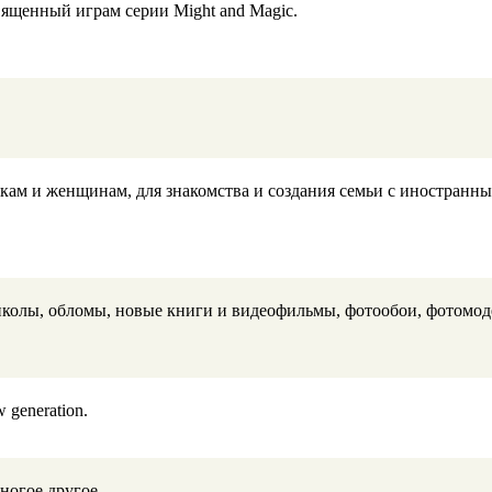
вященный играм серии Might and Magic.
ушкам и женщинам, для знакомства и создания семьи с иностр
колы, обломы, новые книги и видеофильмы, фотообои, фотомоде
 generation.
ногое другое.