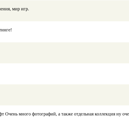
ения, мир игр.
тинге!
фт Очень много фотографий, а также отдельная коллекция ну оче