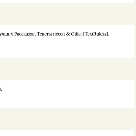
ших Рассказов, Тексты песен & Other [TextRulezz].
.