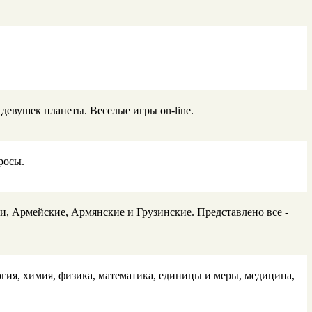
девушек планеты. Веселые игры on-line.
росы.
, Армейские, Армянские и Грузинские. Представлено все -
огия, химия, физика, математика, единицы и меры, медицина,