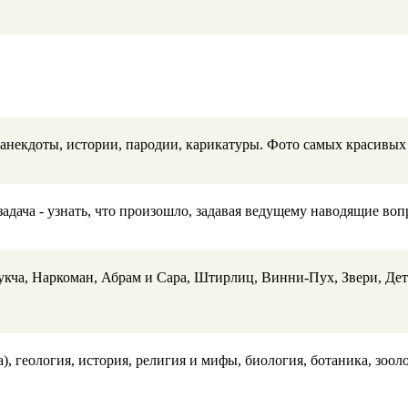
анекдоты, истории, пародии, карикатуры. Фото самых красивых 
задача - узнать, что произошло, задавая ведущему наводящие воп
кча, Наркоман, Абрам и Сара, Штирлиц, Винни-Пух, Звери, Дети
, геология, история, религия и мифы, биология, ботаника, зоол