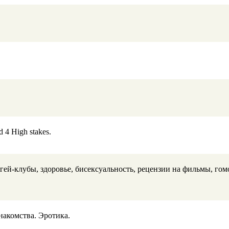
 4 High stakes.
 гей-клубы, здоровье, бисексуальность, рецензии на фильмы, гом
акомства. Эротика.