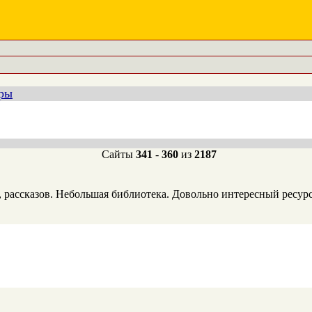
еры
Сайты
341
-
360
из
2187
рассказов. Небольшая библиотека. Довольно интересный ресурс,