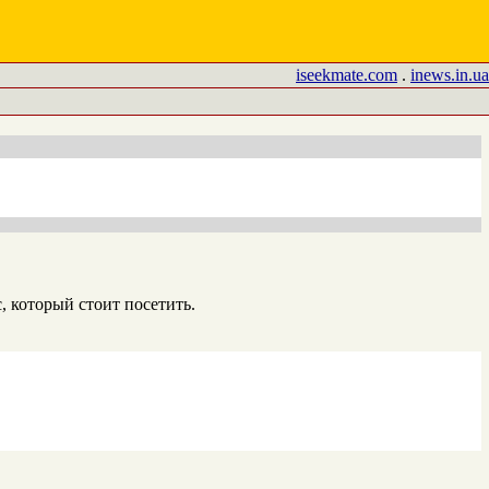
iseekmate.com
.
inews.in.ua
 который стоит посетить.