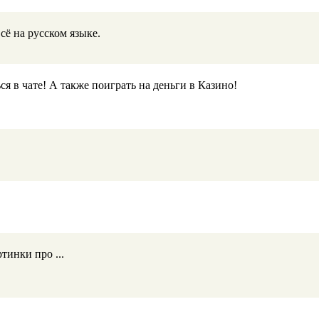
ё на русском языке.
я в чате! А также поиграть на деньги в Казино!
тинки про ...