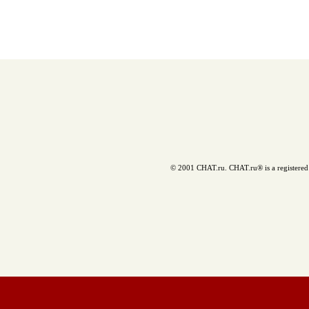
© 2001 CHAT.ru. CHAT.ru® is a registered