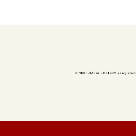
© 2001 CHAT.ru. CHAT.ru® is a registered