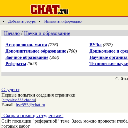
Добавить ресурс
Изменить информацию
Начало
/
Наука и образование
Асторология, магия
(776)
ВУЗы
(857)
Дополнительное образование
(700)
Дошкольное и сре
Заочное образование
(293)
Научные организа
Рефераты
(509)
Технические наук
Сайт
Студент
Первые попытки создания странички
[
http://hse555.chat.ru
]
E-mail:
hse555@chat.ru
"Скорая помощь студентам"
Сайт посвящен "рефератной" теме. Здесь можно провести глоба
готовых работ.