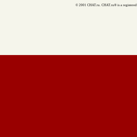
© 2001 CHAT.ru. CHAT.ru® is a registered