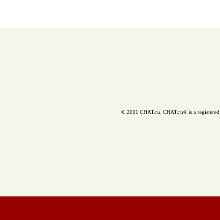
© 2001 CHAT.ru. CHAT.ru® is a registered