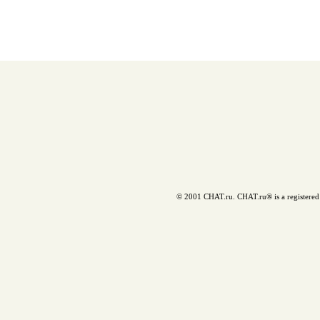
© 2001 CHAT.ru. CHAT.ru® is a registered