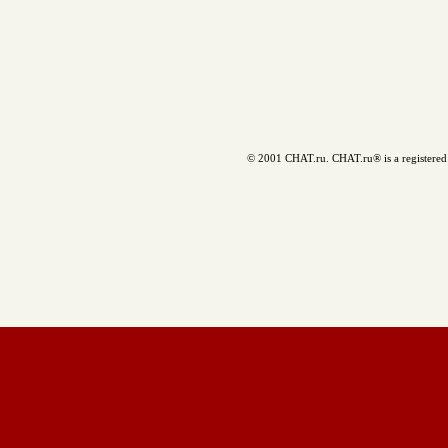
© 2001 CHAT.ru. CHAT.ru® is a registered