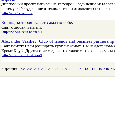
Дипломный проект написан на кафедре "Соединение металлов 
на тему "Оборудование и технология изготовления специализи
[
http://avv76.narod.ru
]
Кошка, которая гуляет сама по себе.
Сайт о любви и магии.
[
http://www.succub.boom.ru
]
Alexander Vasiliev. Club of friends and business partnership
Сайт поможет вам расширить круг знакомых. Вы найдете новых 
Кроме Клуба Друзей сайт содержит каталог ссылок на ресурсы
[
http://vasiliev.bizland.com/
]
Страницы
234
235
236
237
238
239
240
241
242
243
244
245
246
24