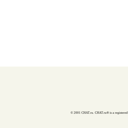
© 2001 CHAT.ru. CHAT.ru® is a registered