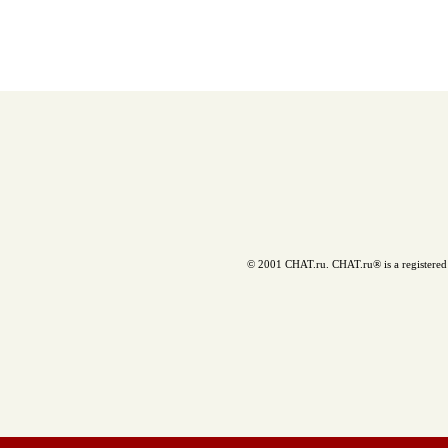
© 2001 CHAT.ru. CHAT.ru® is a registered