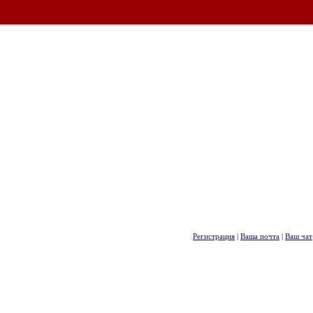
Регистрация
|
Ваша почта
|
Ваш чат