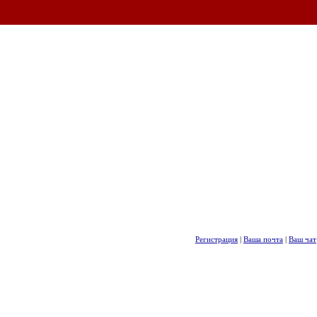
Регистрация
|
Ваша почта
|
Ваш чат