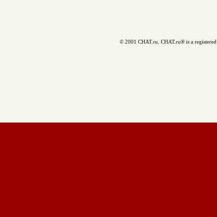
© 2001 CHAT.ru. CHAT.ru® is a registered