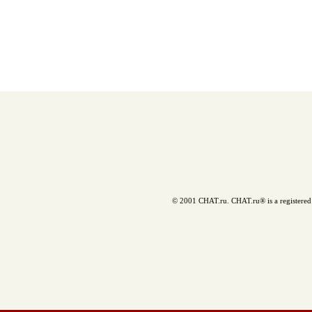
© 2001 CHAT.ru. CHAT.ru® is a registered