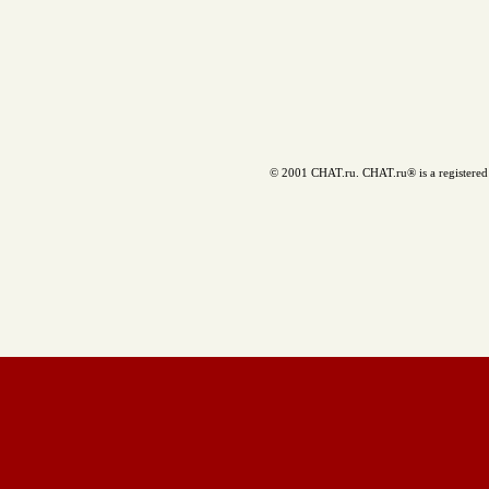
© 2001 CHAT.ru. CHAT.ru® is a registered