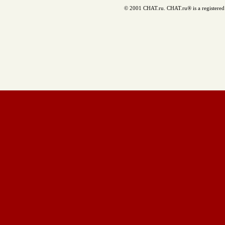
© 2001 CHAT.ru. CHAT.ru® is a registered