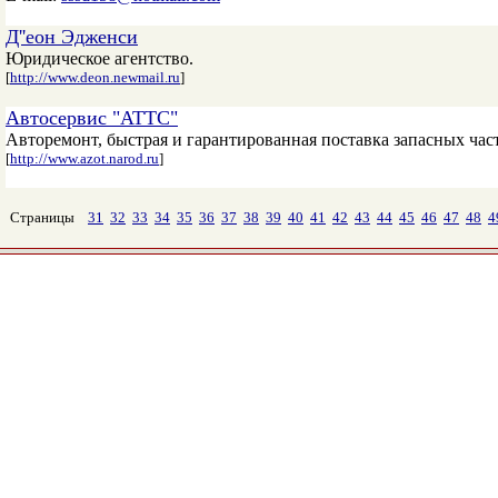
Д''еон Эдженси
Юридическое агентство.
[
http://www.deon.newmail.ru
]
Автосервис "АТТС"
Авторемонт, быстрая и гарантированная поставка запасных час
[
http://www.azot.narod.ru
]
Страницы
31
32
33
34
35
36
37
38
39
40
41
42
43
44
45
46
47
48
4