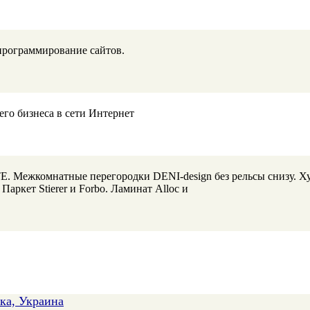
 программирование сайтов.
го бизнеса в сети Интернет
. Межкомнатные перегородки DENI-design без рельсы снизу. 
ркет Stierer и Forbo. Ламинат Alloc и
вка, Украина