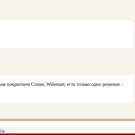
 покрытием Corian, Wilsonart, есть только одно решение -
.ru
.