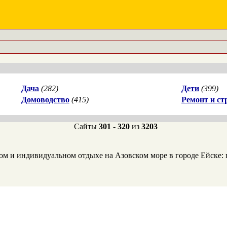
Дача
(282)
Дети
(399)
Домоводство
(415)
Ремонт и ст
Сайты
301
-
320
из
3203
м и индивидуальном отдыхе на Азовском море в городе Ейске: п