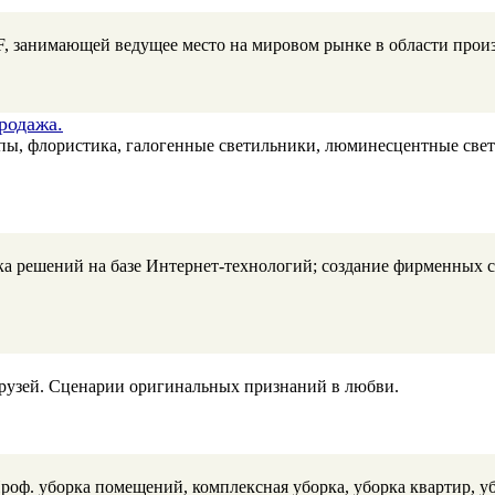
анимающей ведущее место на мировом рынке в области произ
родажа.
пы, флористика, галогенные светильники, люминесцентные свет
а решений на базе Интернет-технологий; создание фирменных с
рузей. Сценарии оригинальных признаний в любви.
ф. уборка помещений, комплексная уборка, уборка квартир, убо