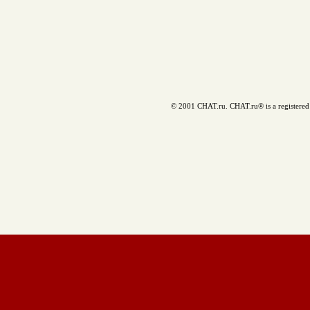
© 2001 CHAT.ru. CHAT.ru® is a registered