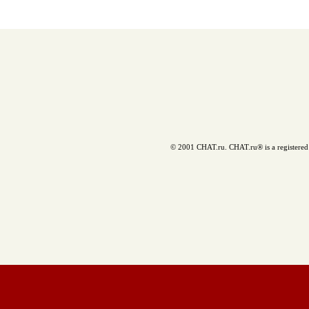
© 2001 CHAT.ru. CHAT.ru® is a registered