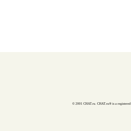
© 2001 CHAT.ru. CHAT.ru® is a registered