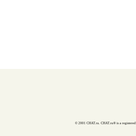
© 2001 CHAT.ru. CHAT.ru® is a registered