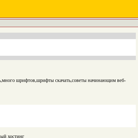
,много шрифтов,шрифты скачать,советы начинающим веб-
ный хостинг