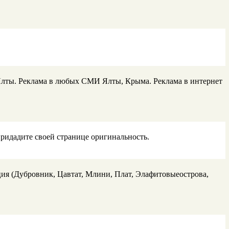
Ялты. Реклама в любых СМИ Ялты, Крыма. Реклама в интернет
ридадите своей странице оригинальность.
ция (Дубровник, Цавтат, Млини, Плат, Элафитовыеострова,