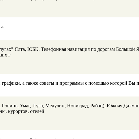
ы.
слугах" Ялта, ЮБК. Телефонная навигация по дорогам Большой 
ших г
 графики, а также советы и программы с помощью которой Вы п
, Ровинь, Умаг, Пула, Медулин, Новиград, Рабац), Южная Далма
ны, курортов, отелей