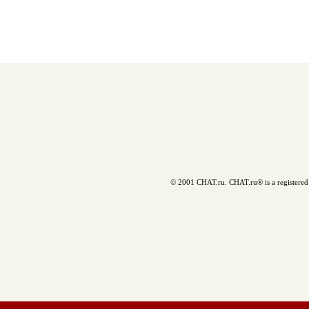
© 2001 CHAT.ru. CHAT.ru® is a registered