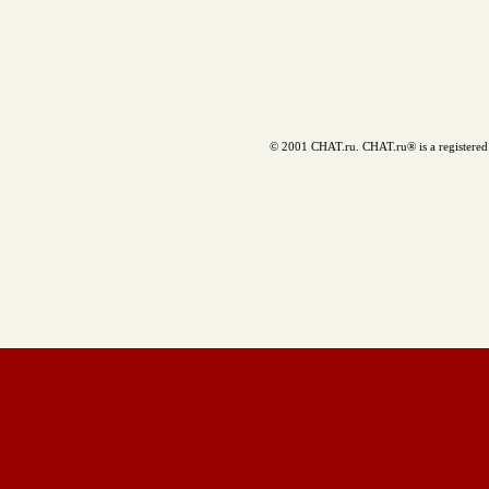
© 2001 CHAT.ru. CHAT.ru® is a registered