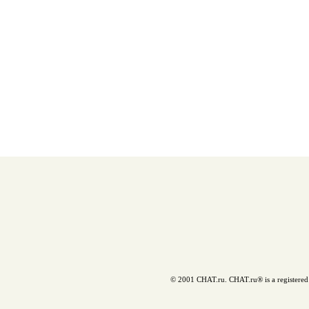
© 2001 CHAT.ru. CHAT.ru® is a registered