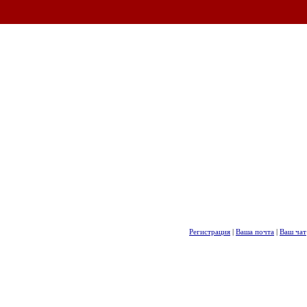
Регистрация
|
Ваша почта
|
Ваш чат