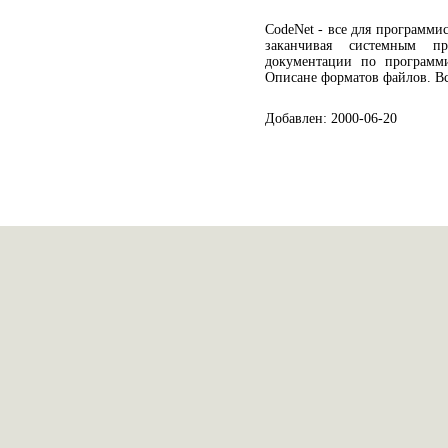
CodeNet - все для программи
заканчивая системным пр
документации по программи
Описане форматов файлов. В
Добавлен: 2000-06-20