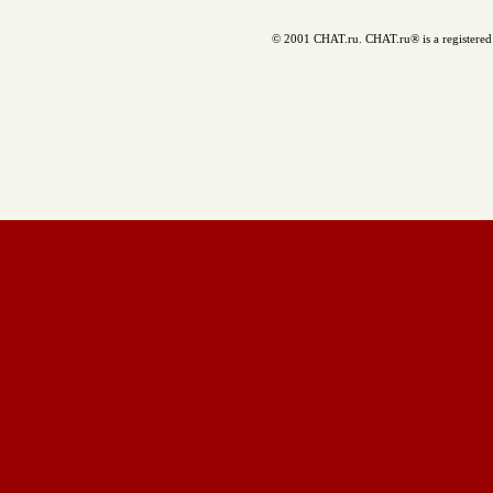
© 2001 CHAT.ru. CHAT.ru® is a registered