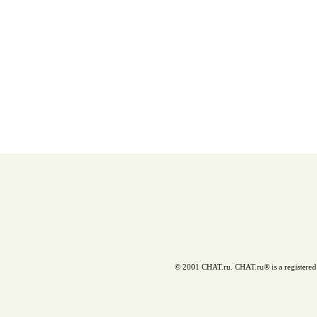
© 2001 CHAT.ru. CHAT.ru® is a registered