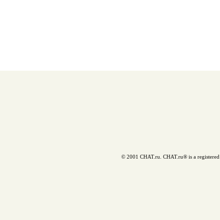
© 2001 CHAT.ru. CHAT.ru® is a registered