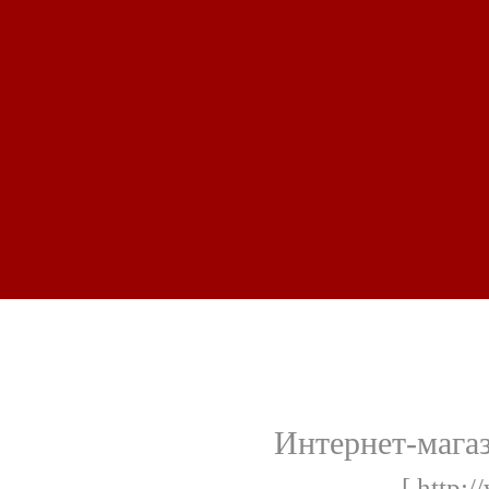
Интернет-магази
[ http:/