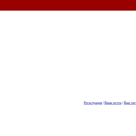
Регистрация
|
Ваша почта
|
Ваш чат