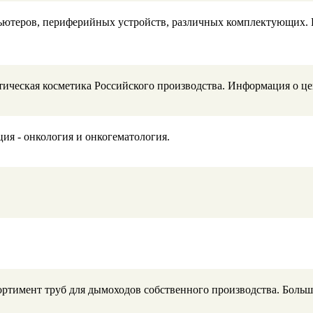
ьютеров, периферийных устройств, различных комплектующих. Н
ическая косметика Российского производства. Информация о це
я - онкология и онкогематология.
ортимент труб для дымоходов собственного производства. Больш