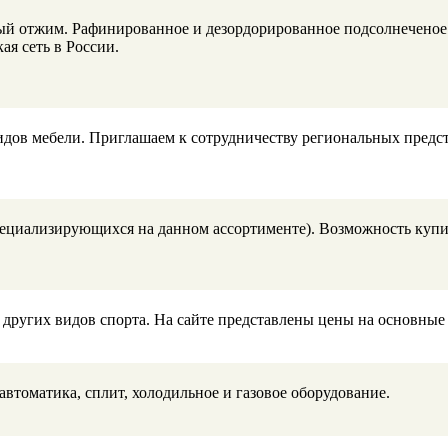
ый отжим. Рафинированное и дезордорированное подсолнеченое 
я сеть в России.
видов мебели. Приглашаем к сотрудничеству региональных предс
пециализирующихся на данном ассортименте). Возможность купит
других видов спорта. На сайте представлены цены на основные 
втоматика, сплит, холодильное и газовое оборудование.