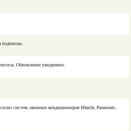
м подписки.
ылесосы. Обновление ежедневно.
плит систем, оконных кондиционеров Hitachi, Panasonic,