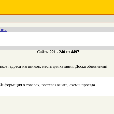
ния
Сайты
221
-
240
из
4497
ов, адреса магазинов, места для катания. Доска объявлений.
Информация о товарах, гостевая книга, схемы проезда.