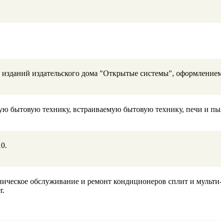
й изданий издательского дома "Открытые системы", оформление
кую бытовую технику, встраиваемую бытовую технику, печи и п
0.
ическое обслуживание и ремонт кондиционеров сплит и мульти-с
r.