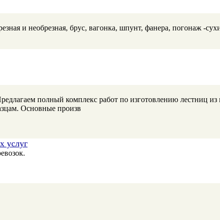
ная и необрезная, брус, вагонка, шпунт, фанера, погонаж -сух
 Предлагаем полный комплекс работ по изготовлению лестниц из
зцам. Основные произв
х услуг
евозок.