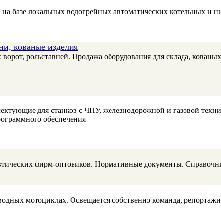
а базе локальных водогрейных автоматических котельных и ни
вни, кованые изделия
х ворот, рольставней. Продажа оборудования для склада, кованы
ектующие для станков с ЧПУ, железнодорожной и газовой техни
программного обеспечения
цевтических фирм-оптовиков. Нормативные документы. Справочн
одных мотоциклах. Освещается собственно команда, репортажи 