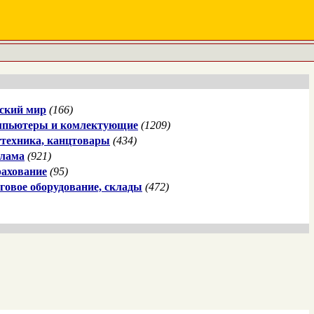
ский мир
(166)
пьютеры и комлектующие
(1209)
техника, канцтовары
(434)
лама
(921)
ахование
(95)
говое оборудование, склады
(472)