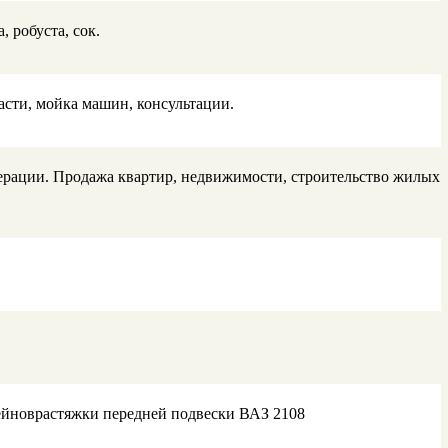
 робуста, сок.
сти, мойка машин, консультации.
перации. Продажа квартир, недвижимости, строительство жилых
ейноврастяжки передней подвески ВАЗ 2108