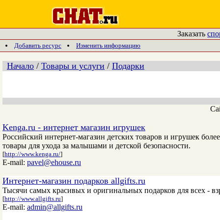
Заказать
спо
Добавить ресурс
Изменить информацию
Начало
/
Товары и услуги
/
Подарки
Са
Kenga.ru - интернет магазин игрушек
Российский интернет-магазин детских товаров и игрушек более
товары для ухода за малышами и детской безопасности.
[
http://www.kenga.ru/
]
E-mail:
pavel@ehouse.ru
Интернет-магазин подарков allgifts.ru
Тысячи самых красивых и оригинальных подарков для всех - вз
[
http://www.allgifts.ru
]
E-mail:
admin@allgifts.ru