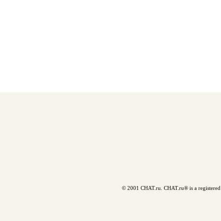
© 2001 CHAT.ru. CHAT.ru® is a registered